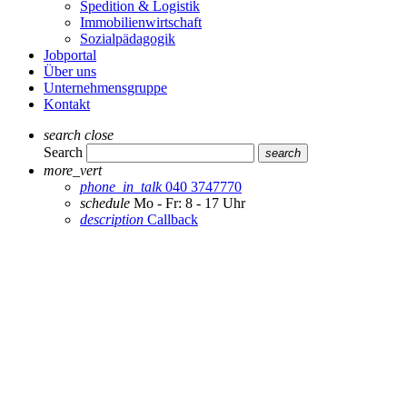
Spedition & Logistik
Immobilienwirtschaft
Sozialpädagogik
Jobportal
Über uns
Unternehmensgruppe
Kontakt
search
close
Search
search
more_vert
phone_in_talk
040 3747770
schedule
Mo - Fr: 8 - 17 Uhr
description
Callback