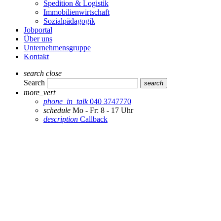
Spedition & Logistik
Immobilienwirtschaft
Sozialpädagogik
Jobportal
Über uns
Unternehmensgruppe
Kontakt
search
close
Search
search
more_vert
phone_in_talk
040 3747770
schedule
Mo - Fr: 8 - 17 Uhr
description
Callback