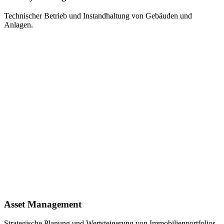
Technischer Betrieb und Instandhaltung von Gebäuden und
Anlagen.
Asset Management
Strategische Planung und Wertsteigerung von Immobilienportfolios.