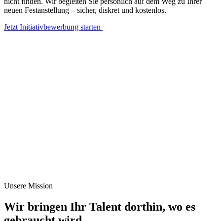
nicht finden. Wir begleiten Sie persönlich auf dem Weg zu Ihrer
neuen Festanstellung – sicher, diskret und kostenlos.
Jetzt Initiativbewerbung starten
Unsere Mission
Wir bringen Ihr Talent dorthin, wo es
gebraucht wird